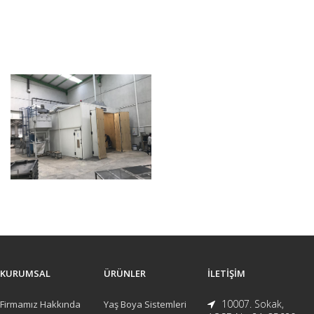
KURUMSAL
ÜRÜNLER
İLETIŞIM
10007. Sokak,
Firmamız Hakkında
Yaş Boya Sistemleri