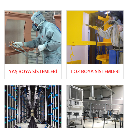
YAŞ BOYA SISTEMLERI
TOZ BOYA SISTEMLERI