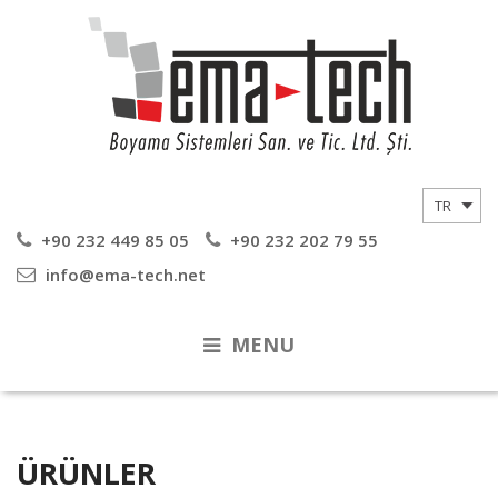
+90 232 449 85 05
+90 232 202 79 55
info@ema-tech.net
MENU
ÜRÜNLER