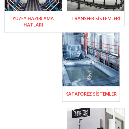
YÜZEY HAZIRLAMA
TRANSFER SISTEMLERI
HATLARI
KATAFOREZ SISTEMLER