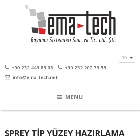
+90 232 449 85 05
+90 232 202 79 55
info@ema-tech.net
MENU
SPREY TIP YÜZEY HAZIRLAMA