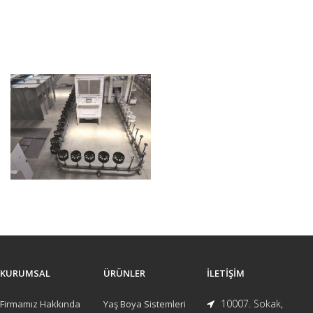
KURUMSAL
ÜRÜNLER
İLETIŞIM
10007. Sokak,
Firmamız Hakkında
Yaş Boya Sistemleri