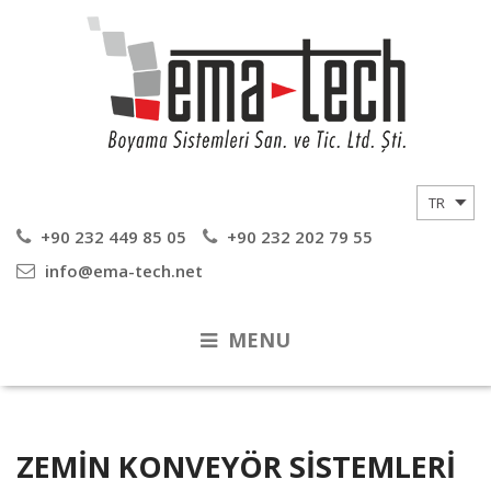
+90 232 449 85 05
+90 232 202 79 55
info@ema-tech.net
MENU
ZEMIN KONVEYÖR SISTEMLERI