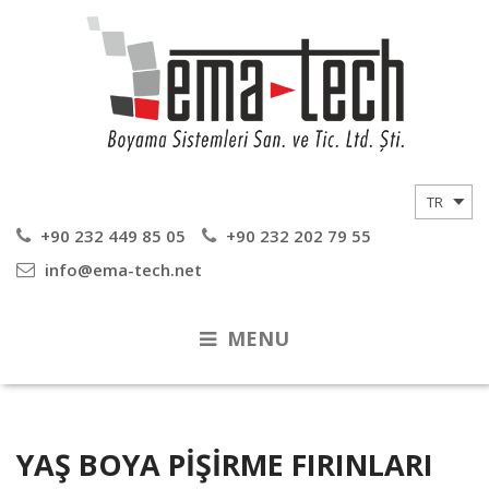
+90 232 449 85 05
+90 232 202 79 55
info@ema-tech.net
MENU
YAŞ BOYA PIŞIRME FIRINLARI