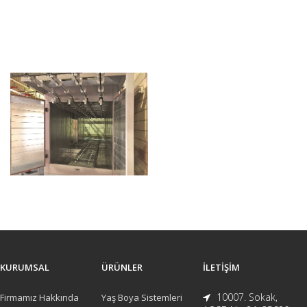
KURUMSAL
ÜRÜNLER
İLETIŞIM
10007. Sokak,
Firmamız Hakkında
Yaş Boya Sistemleri